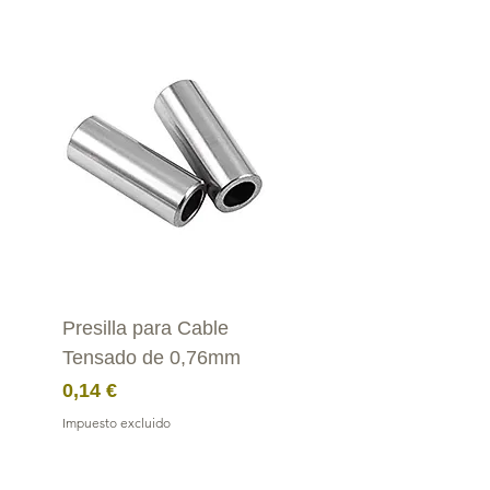
Presilla para Cable
Tensado de 0,76mm
Precio
0,14 €
Impuesto excluido