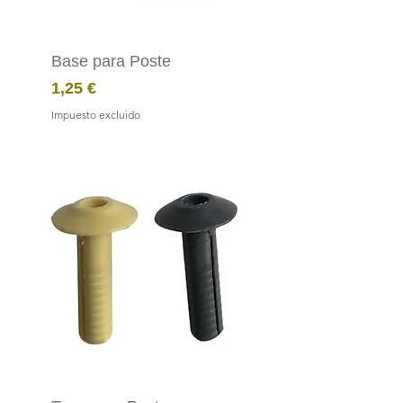
Base para Poste
Precio
1,25 €
Impuesto excluido