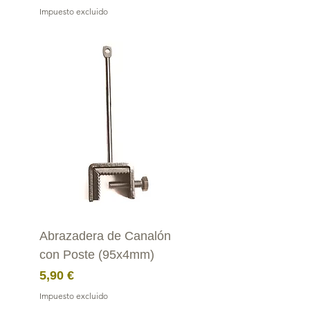
Impuesto excluido
Abrazadera de Canalón
con Poste (95x4mm)
Precio
5,90 €
Impuesto excluido