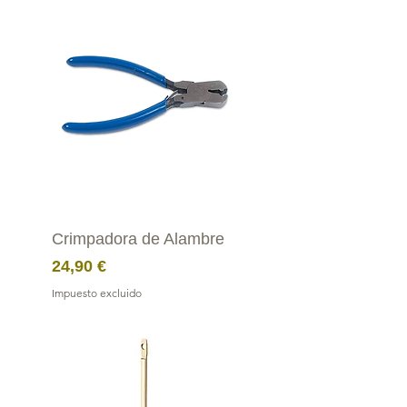
Crimpadora de Alambre
Precio
24,90 €
Impuesto excluido