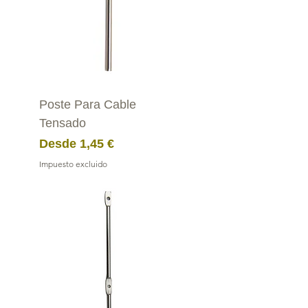
Poste Para Cable
Tensado
Precio de oferta
Desde
1,45 €
Impuesto excluido