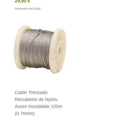
Precio
29,90 €
Impuesto excluido
Cable Trenzado
Recubierto de Nylon,
Acero Inoxidable 100m
(0.76mm)