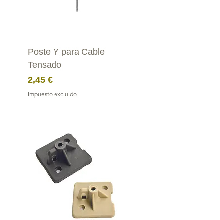
Poste Y para Cable
Tensado
Precio
2,45 €
Impuesto excluido