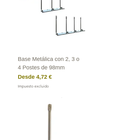
Base Metálica con 2, 3 o
4 Postes de 98mm
Precio de oferta
Desde
4,72 €
Impuesto excluido