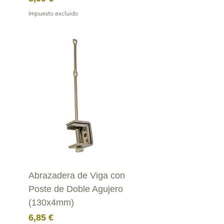
Impuesto excluido
Abrazadera de Viga con
Poste de Doble Agujero
(130x4mm)
Precio
6,85 €