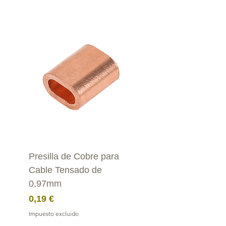
Presilla de Cobre para
Cable Tensado de
0,97mm
Precio
0,19 €
Impuesto excluido