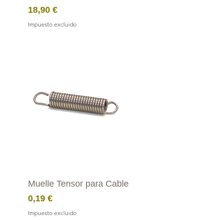
Precio
18,90 €
Impuesto excluido
Muelle Tensor para Cable
Precio
0,19 €
Impuesto excluido