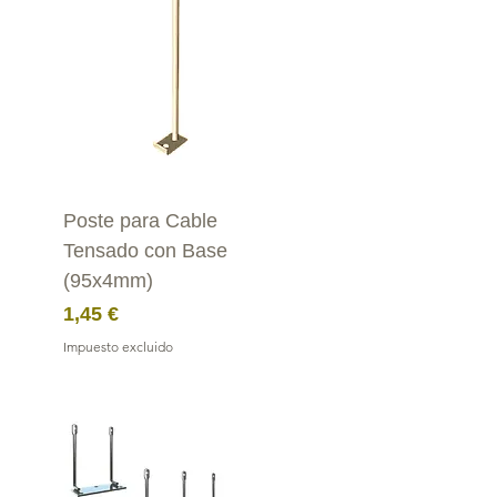
Poste para Cable
Tensado con Base
(95x4mm)
Precio
1,45 €
Impuesto excluido