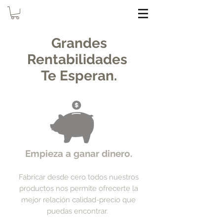
Grandes
Rentabilidades
Te Esperan.
Empieza a ganar dinero.
Fabricar desde cero todos nuestros
productos nos permite ofrecerte la
mejor relación calidad-precio que
puedas encontrar.