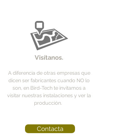
Visítanos.
A diferencia de otras empresas que
dicen ser fabricantes cuando NO lo
son, en Bird-Tech te invitamos a
visitar nuestras instalaciones y ver la
producción.
Contacta