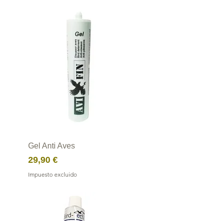
Gel Anti Aves
Precio
29,90 €
Impuesto excluido