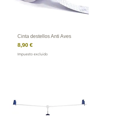
Cinta destellos Anti Aves
Precio
8,90 €
Impuesto excluido