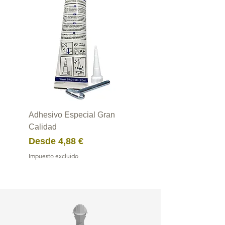
Adhesivo Especial Gran
Calidad
Precio de oferta
Desde
4,88 €
Impuesto excluido