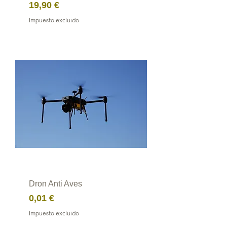
Precio
19,90 €
Impuesto excluido
Dron Anti Aves
Precio
0,01 €
Impuesto excluido