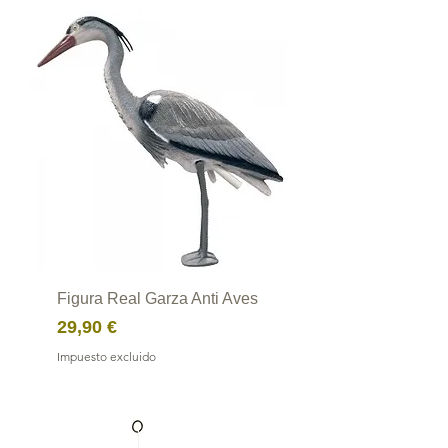
Figura Real Garza Anti Aves
Precio
29,90 €
Impuesto excluido