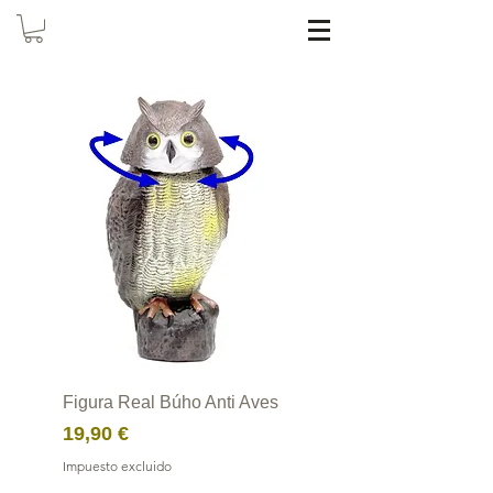
Figura Real Búho Anti Aves
Precio
19,90 €
Impuesto excluido