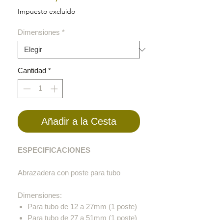
de
Impuesto excluido
oferta
Dimensiones
*
Cantidad
*
Añadir a la Cesta
ESPECIFICACIONES
Abrazadera con poste para tubo
Dimensiones:
Para tubo de 12 a 27mm (1 poste)
Para tubo de 27 a 51mm (1 poste)