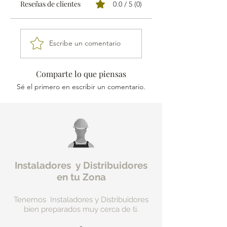
Reseñas de clientes
0.0 / 5 (0)
enviaremos tu pedido al más
cercano.
Escribe un comentario
Producto con Garantía Total
Devolución.
Comparte lo que piensas
Recibe tu pedido en 24-48h.
Sé el primero en escribir un comentario.
Instaladores y Distribuidores
en tu Zona
Tenemos Instaladores y Distribuidores
bien preparados muy cerca de ti.