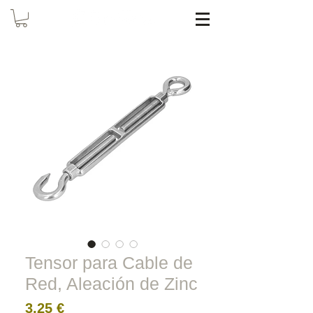
Tensor para Cable de
Red, Aleación de Zinc
Precio
3,25 €