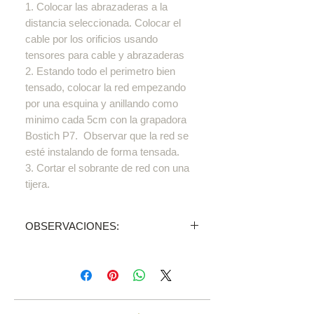
1. Colocar las abrazaderas a la
distancia seleccionada. Colocar el
cable por los orificios usando
tensores para cable y abrazaderas
2. Estando todo el perimetro bien
tensado, colocar la red empezando
por una esquina y anillando como
minimo cada 5cm con la grapadora
Bostich P7. Observar que la red se
esté instalando de forma tensada.
3. Cortar el sobrante de red con una
tijera.
OBSERVACIONES:
Precio UNIDAD
Vendemos todos nuestros
productos a través de
distribuidores,